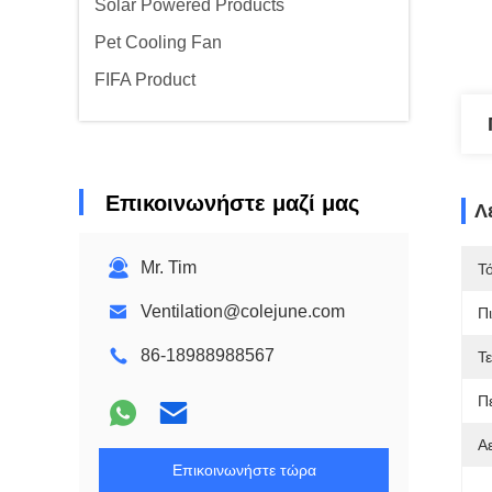
Solar Powered Products
Pet Cooling Fan
FIFA Product
Επικοινωνήστε μαζί μας
Λ
Mr. Tim
Τ
Ventilation@colejune.com
Π
86-18988988567
Τ
Π
Α
Επικοινωνήστε τώρα