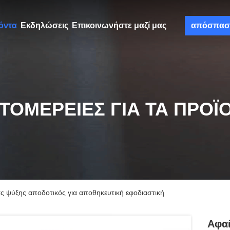
όντα
Εκδηλώσεις
Επικοινωνήστε μαζί μας
απόσπασ
ΤΟΜΈΡΕΙΕΣ ΓΙΑ ΤΑ ΠΡΟΪ
ας ψύξης αποδοτικός για αποθηκευτική εφοδιαστική
Αφαί