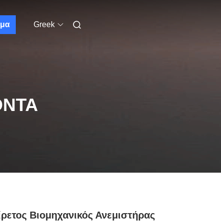
μα
Greek
ΌΝΤΑ
ρετος Βιομηχανικός Ανεμιστήρας