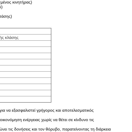
μένος κινητήρας)
ύ)
τάσης)
κής κλάσης
ια να εξασφαλιστεί γρήγορος και αποτελεσματικός
ικονόμηση ενέργειας χωρίς να θέτει σε κίνδυνο τις
ει τις δονήσεις και τον θόρυβο, παρατείνοντας τη διάρκεια