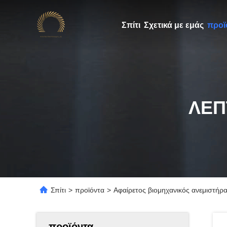
Σπίτι
Σχετικά με εμάς
προϊ
ΛΕΠ
Σπίτι
>
προϊόντα
>
Αφαίρετος βιομηχανικός ανεμιστήρ
προϊόντα