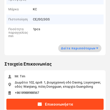
Μάρκα
KC
Πιστοποίηση
CE,ISO,SGS
Ποσότητα
1pcs
παραγγελίας
min
Δείτε περισσότερων
Στοιχεία Επικοινωνίας
Mr. Tim
Δωμάτιο 102, αριθ. 1, βιομηχανική οδό Daxing, Liuyongwei,
οδός Wanjiang, πόλη Dongguan, επαρχία Guangdong
+8618988988567
Επικοινωνήστε