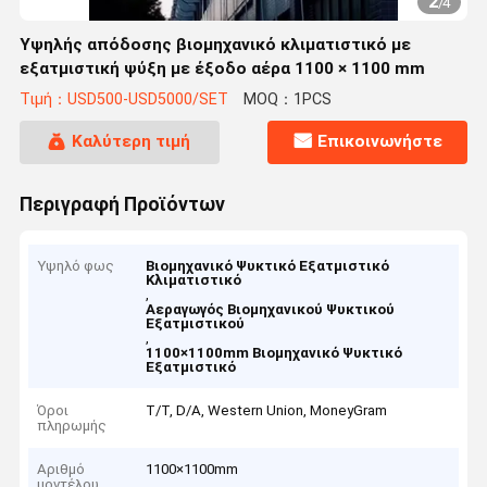
2
/
4
Υψηλής απόδοσης βιομηχανικό κλιματιστικό με
εξατμιστική ψύξη με έξοδο αέρα 1100 × 1100 mm
Τιμή：USD500-USD5000/SET
MOQ：1PCS
Καλύτερη τιμή
Επικοινωνήστε
Περιγραφή Προϊόντων
Υψηλό φως
Βιομηχανικό Ψυκτικό Εξατμιστικό
Κλιματιστικό
,
Αεραγωγός Βιομηχανικού Ψυκτικού
Εξατμιστικού
,
1100×1100mm Βιομηχανικό Ψυκτικό
Εξατμιστικό
Όροι
Τ/Τ, D/A, Western Union, MoneyGram
πληρωμής
Αριθμό
1100×1100mm
μοντέλου