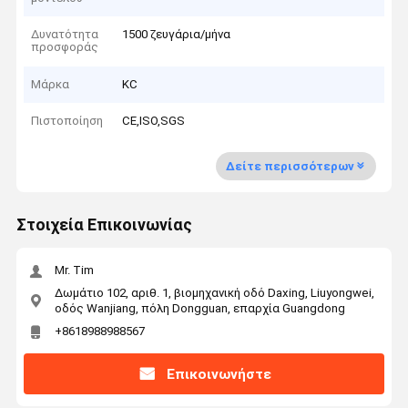
Δυνατότητα
1500 ζευγάρια/μήνα
προσφοράς
Μάρκα
KC
Πιστοποίηση
CE,ISO,SGS
Δείτε περισσότερων
Στοιχεία Επικοινωνίας
Mr. Tim
Δωμάτιο 102, αριθ. 1, βιομηχανική οδό Daxing, Liuyongwei,
οδός Wanjiang, πόλη Dongguan, επαρχία Guangdong
+8618988988567
Επικοινωνήστε