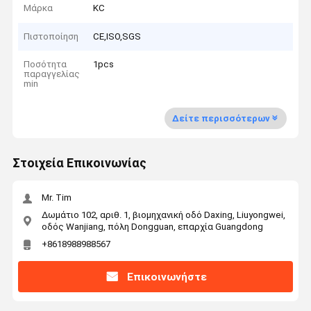
Μάρκα
KC
Πιστοποίηση
CE,ISO,SGS
Ποσότητα
1pcs
παραγγελίας
min
Δείτε περισσότερων
Στοιχεία Επικοινωνίας
Mr. Tim
Δωμάτιο 102, αριθ. 1, βιομηχανική οδό Daxing, Liuyongwei,
οδός Wanjiang, πόλη Dongguan, επαρχία Guangdong
+8618988988567
Επικοινωνήστε