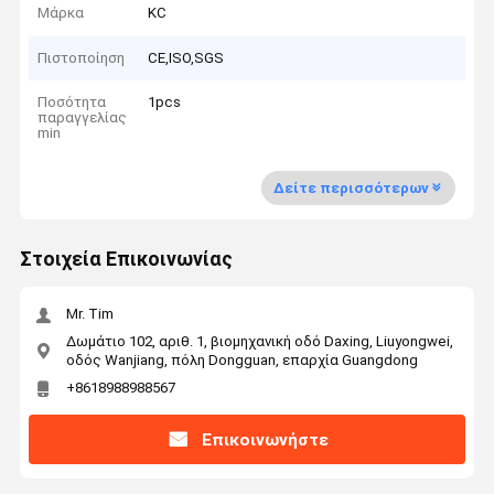
Μάρκα
KC
Πιστοποίηση
CE,ISO,SGS
Ποσότητα
1pcs
παραγγελίας
min
Δείτε περισσότερων
Στοιχεία Επικοινωνίας
Mr. Tim
Δωμάτιο 102, αριθ. 1, βιομηχανική οδό Daxing, Liuyongwei,
οδός Wanjiang, πόλη Dongguan, επαρχία Guangdong
+8618988988567
Επικοινωνήστε