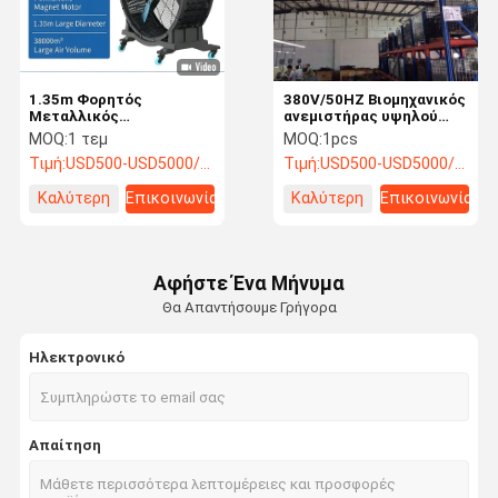
1.35m Φορητός
380V/50HZ Βιομηχανικός
Μεταλλικός
ανεμιστήρας υψηλού
Ανεμιστήρας Μεγάλο
όγκου
MOQ:
1 τεμ
MOQ:
1pcs
Τύμπανο HVLS
Τιμή:
USD500-USD5000/SET
Τιμή:
USD500-USD5000/SET
Βιομηχανικός με
Κινητήρα PMSM & Ρόδες
Καλύτερη
Επικοινωνία
Καλύτερη
Επικοινωνία
για Γυμναστήριο Κέντρο
Φυσικής Αγωγής
τιμή
τιμή
Αφήστε Ένα Μήνυμα
Θα Απαντήσουμε Γρήγορα
Ηλεκτρονικό
Σπίτι
Προϊόντα
Σχετικά Με
Επικοινωνήσ
Απαίτηση
Εμάς
Τε Μαζί Μας