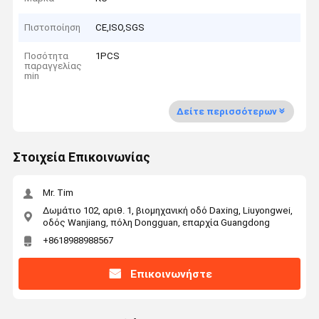
Πιστοποίηση
CE,ISO,SGS
Ποσότητα
1PCS
παραγγελίας
min
Δείτε περισσότερων
Στοιχεία Επικοινωνίας
Mr. Tim
Δωμάτιο 102, αριθ. 1, βιομηχανική οδό Daxing, Liuyongwei,
οδός Wanjiang, πόλη Dongguan, επαρχία Guangdong
+8618988988567
Επικοινωνήστε